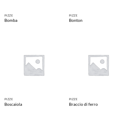
PIZZE
PIZZE
Bomba
Bonton
PIZZE
PIZZE
Boscaiola
Braccio di ferro