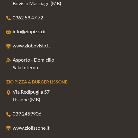
Bovisio Masciago (MB)
0362 59 47 72
info@ziopizza.it
www.ziobovisio.it
Asporto - Domicilio
Sala Interna
ZIO PIZZA & BURGER LISSONE
Via Redipuglia 57
Lissone (MB)
039 2459906
www.ziolissone.it