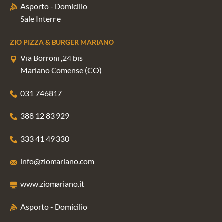
Asporto - Domicilio
Sale Interne
ZIO PIZZA & BURGER MARIANO
Via Borroni ,24 bis
Mariano Comense (CO)
031 746817
388 12 83 929
333 41 49 330
info@ziomariano.com
www.ziomariano.it
Asporto - Domicilio