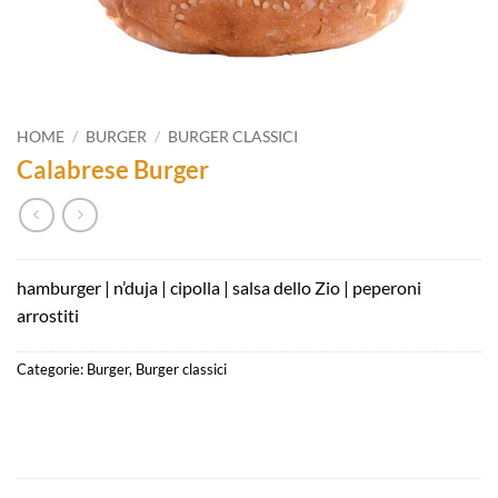
HOME
/
BURGER
/
BURGER CLASSICI
Calabrese Burger
hamburger | n’duja | cipolla | salsa dello Zio | peperoni
arrostiti
Categorie:
Burger
,
Burger classici