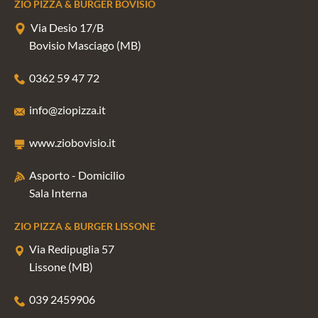
ZIO PIZZA & BURGER BOVISIO
Via Desio 17/B
Bovisio Masciago (MB)
0362 59 47 72
info@ziopizza.it
www.ziobovisio.it
Asporto - Domicilio
Sala Interna
ZIO PIZZA & BURGER LISSONE
Via Redipuglia 57
Lissone (MB)
039 2459906