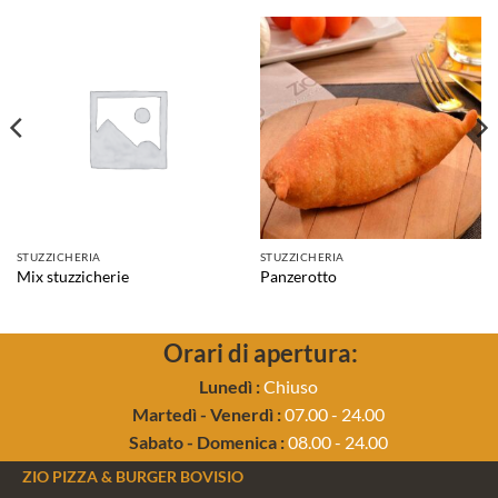
STUZZICHERIA
STUZZICHERIA
Mix stuzzicherie
Panzerotto
Orari di apertura:
Lunedì :
Chiuso
Martedì - Venerdì :
07.00 - 24.00
Sabato - Domenica :
08.00 - 24.00
ZIO PIZZA & BURGER BOVISIO