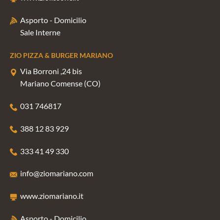
Asporto - Domicilio
Sale Interne
ZIO PIZZA & BURGER MARIANO
Via Borroni ,24 bis
Mariano Comense (CO)
031 746817
388 12 83 929
333 41 49 330
info@ziomariano.com
www.ziomariano.it
Asporto - Domicilio