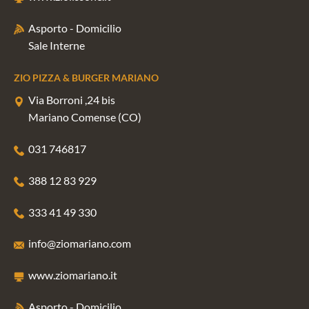
Asporto - Domicilio
Sale Interne
ZIO PIZZA & BURGER MARIANO
Via Borroni ,24 bis
Mariano Comense (CO)
031 746817
388 12 83 929
333 41 49 330
info@ziomariano.com
www.ziomariano.it
Asporto - Domicilio