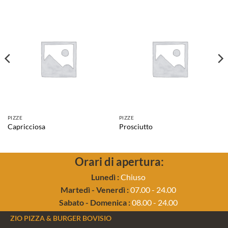
PIZZE
PIZZE
Capricciosa
Prosciutto
Orari di apertura:
Lunedì :
Chiuso
Martedì - Venerdì :
07.00 - 24.00
Sabato - Domenica :
08.00 - 24.00
ZIO PIZZA & BURGER BOVISIO