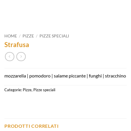
HOME
/
PIZZE
/
PIZZE SPECIALI
Strafusa
mozzarella | pomodoro | salame piccante | funghi | stracchino
Categorie:
Pizze
,
Pizze speciali
PRODOTTI CORRELATI