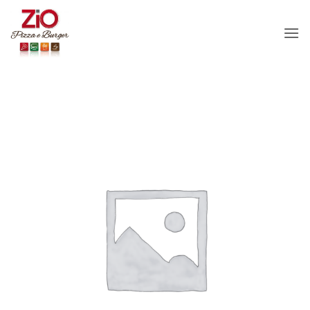
Salta
ai
contenuti