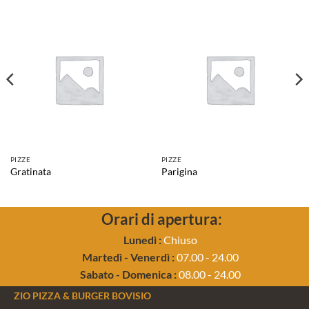
PIZZE
PIZZE
Gratinata
Parigina
Orari di apertura:
Lunedì :
Chiuso
Martedì - Venerdì :
07.00 - 24.00
Sabato - Domenica :
08.00 - 24.00
ZIO PIZZA & BURGER BOVISIO