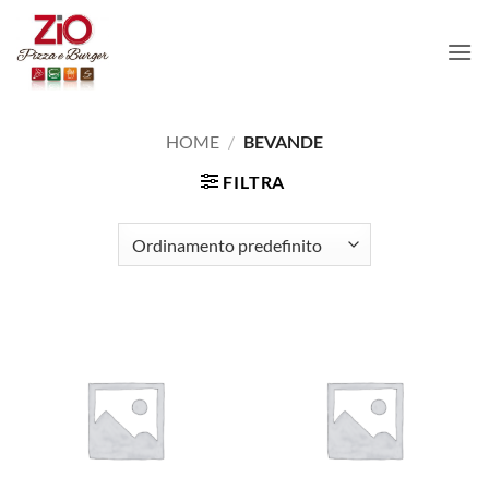
Salta
ai
contenuti
HOME
/
BEVANDE
FILTRA