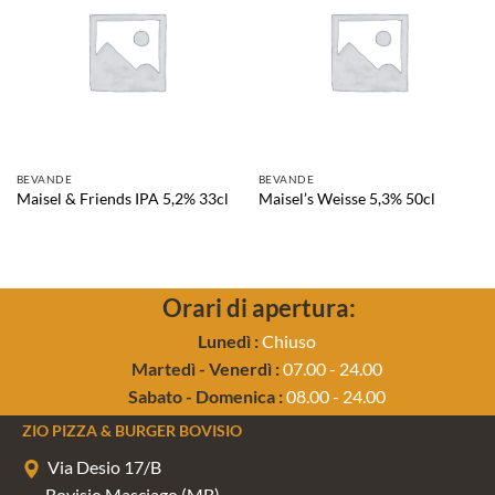
BEVANDE
BEVANDE
Maisel & Friends IPA 5,2% 33cl
Maisel’s Weisse 5,3% 50cl
Orari di apertura:
Lunedì :
Chiuso
Martedì - Venerdì :
07.00 - 24.00
Sabato - Domenica :
08.00 - 24.00
ZIO PIZZA & BURGER BOVISIO
Via Desio 17/B
Bovisio Masciago (MB)