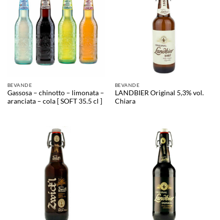
BEVANDE
BEVANDE
Gassosa – chinotto – limonata –
LANDBIER Original 5,3% vol.
aranciata – cola [ SOFT 35.5 cl ]​
Chiara