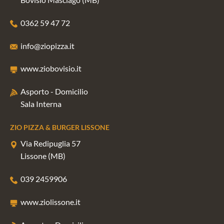
0362 59 47 72
info@ziopizza.it
www.ziobovisio.it
Asporto - Domicilio
Sala Interna
ZIO PIZZA & BURGER LISSONE
Via Redipuglia 57
Lissone (MB)
039 2459906
www.ziolissone.it